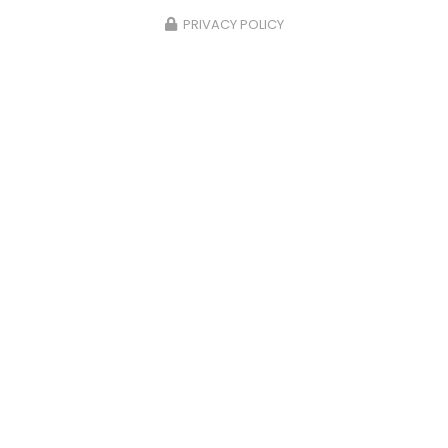
PRIVACY POLICY