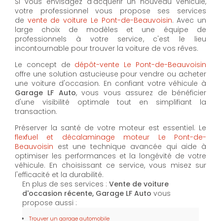
Si vous envisagez d'acquérir un nouveau véhicule,
votre professionnel vous propose ses services
de
vente de voiture Le Pont-de-Beauvoisin
. Avec un
large choix de modèles et une équipe de
professionnels à votre service, c'est le lieu
incontournable pour trouver la voiture de vos rêves.
Le concept de
dépôt-vente Le Pont-de-Beauvoisin
offre une solution astucieuse pour vendre ou acheter
une voiture d'occasion. En confiant votre véhicule à
Garage LF Auto
, vous vous assurez de bénéficier
d'une visibilité optimale tout en simplifiant la
transaction.
Préserver la santé de votre moteur est essentiel. Le
flexfuel et décalaminage moteur Le Pont-de-
Beauvoisin
est une technique avancée qui aide à
optimiser les performances et la longévité de votre
véhicule. En choisissant ce service, vous misez sur
l'efficacité et la durabilité.
En plus de ses services :
Vente de voiture
d'occasion récente, Garage LF Auto
vous
propose aussi :
Trouver un garage automobile