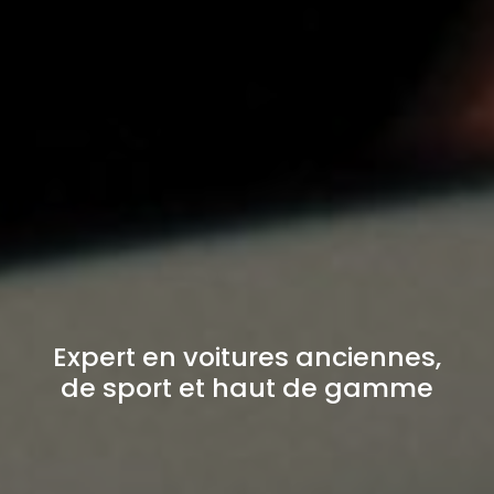
Expert en voitures anciennes,
de sport et haut de gamme