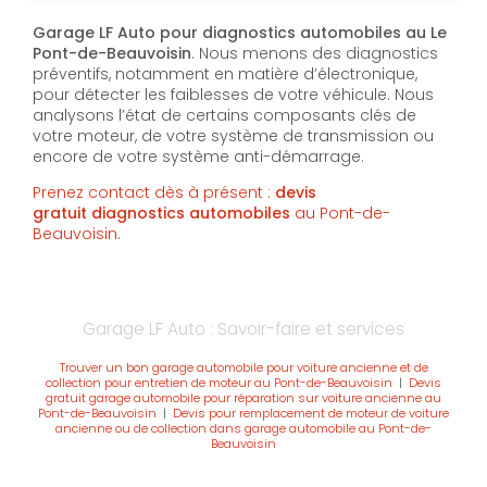
Garage LF Auto pour diagnostics automobiles au Le
Pont-de-Beauvoisin
. Nous menons des diagnostics
préventifs, notamment en matière d’électronique,
pour détecter les faiblesses de votre véhicule. Nous
analysons l’état de certains composants clés de
votre moteur, de votre système de transmission ou
encore de votre système anti-démarrage.
Prenez contact dès à présent :
devis
gratuit
diagnostics automobiles
au Pont-de-
Beauvoisin
.
Garage LF Auto : Savoir-faire et services
Trouver un bon garage automobile pour voiture ancienne et de
collection pour entretien de moteur au Pont-de-Beauvoisin
|
Devis
gratuit garage automobile pour réparation sur voiture ancienne au
Pont-de-Beauvoisin
|
Devis pour remplacement de moteur de voiture
ancienne ou de collection dans garage automobile au Pont-de-
Beauvoisin