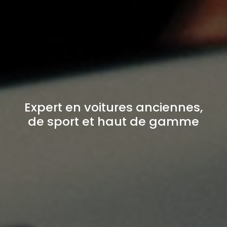
Expert en voitures anciennes,
de sport et haut de gamme