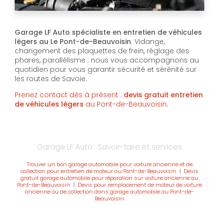
Garage LF Auto spécialiste en entretien de véhicules
légers au Le Pont-de-Beauvoisin
. Vidange,
changement des plaquettes de frein, réglage des
phares, parallélisme : nous vous accompagnons au
quotidien pour vous garantir sécurité et sérénité sur
les routes de Savoie.
Prenez contact dès à présent :
devis gratuit
entretien
de véhicules légers
au Pont-de-Beauvoisin
.
Garage LF Auto : Savoir-faire et services
Trouver un bon garage automobile pour voiture ancienne et de
collection pour entretien de moteur au Pont-de-Beauvoisin
|
Devis
gratuit garage automobile pour réparation sur voiture ancienne au
Pont-de-Beauvoisin
|
Devis pour remplacement de moteur de voiture
ancienne ou de collection dans garage automobile au Pont-de-
Beauvoisin