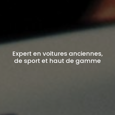
Expert en voitures anciennes,
de sport et haut de gamme