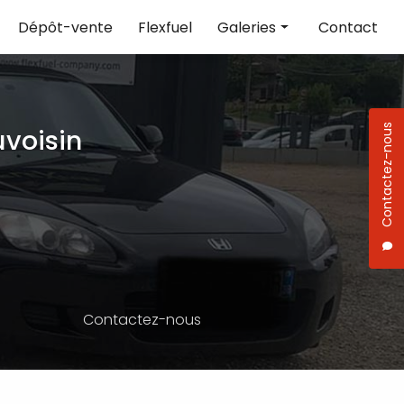
Dépôt-vente
Flexfuel
Galeries
Contact
Réparation
Vente de voiture
Contactez-nous
voisin
Flexfuel
Contactez-nous