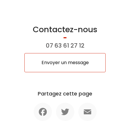
Contactez-nous
07 63 61 27 12
Envoyer un message
Partagez cette page
Facebook
Twitter
Email