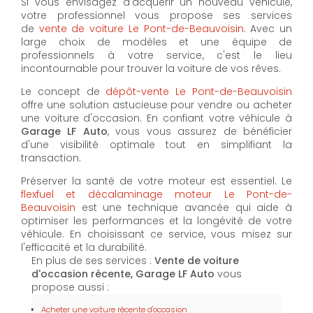
Si vous envisagez d'acquérir un nouveau véhicule,
votre professionnel vous propose ses services
de
vente de voiture Le Pont-de-Beauvoisin
. Avec un
large choix de modèles et une équipe de
professionnels à votre service, c'est le lieu
incontournable pour trouver la voiture de vos rêves.
Le concept de
dépôt-vente Le Pont-de-Beauvoisin
offre une solution astucieuse pour vendre ou acheter
une voiture d'occasion. En confiant votre véhicule à
Garage LF Auto
, vous vous assurez de bénéficier
d'une visibilité optimale tout en simplifiant la
transaction.
Préserver la santé de votre moteur est essentiel. Le
flexfuel et décalaminage moteur Le Pont-de-
Beauvoisin
est une technique avancée qui aide à
optimiser les performances et la longévité de votre
véhicule. En choisissant ce service, vous misez sur
l'efficacité et la durabilité.
En plus de ses services :
Vente de voiture
d'occasion récente, Garage LF Auto
vous
propose aussi :
Acheter une voiture récente d'occasion