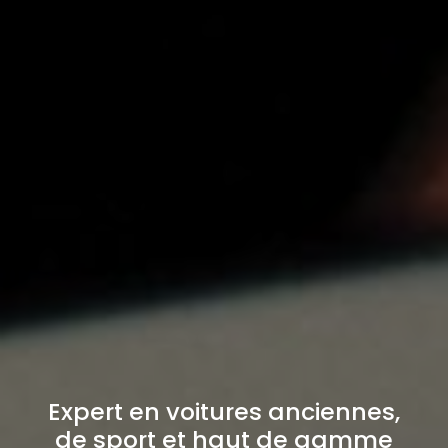
Expert en voitures anciennes,
de sport et haut de gamme