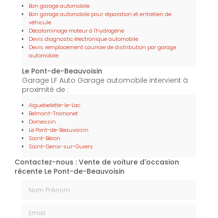
Bon garage automobile
Bon garage automobile pour réparation et entretien de
véhicule
Décalaminage moteur à l'hydrogène
Devis diagnostic électronique automobile
Devis remplacement courroie de distribution par garage
automobile
Le Pont-de-Beauvoisin
Garage LF Auto Garage automobile intervient à
proximité de :
Aiguebelette-le-Lac
Belmont-Tramonet
Domessin
Le Pont-de-Beauvoisin
Saint-Béron
Saint-Genix-sur-Guiers
Contactez-nous : Vente de voiture d'occasion
récente Le Pont-de-Beauvoisin
Nom Prénom
Email