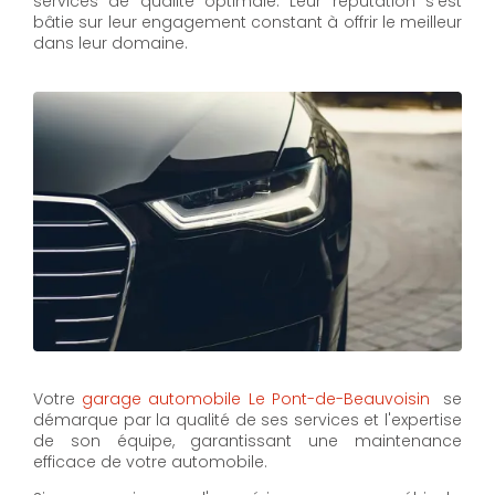
services de qualité optimale. Leur réputation s'est
bâtie sur leur engagement constant à offrir le meilleur
dans leur domaine.
Votre
garage automobile Le Pont-de-Beauvoisin
se
démarque par la qualité de ses services et l'expertise
de son équipe, garantissant une maintenance
efficace de votre automobile.