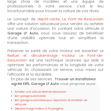
large choix de modèles et une équipe de
professionnels à votre service, c'est le lieu
incontournable pour trouver la voiture de vos rêves.
Le concept de
dépôt-vente Le Pont-de-Beauvoisin
offre une solution astucieuse pour vendre ou acheter
une voiture d'occasion. En confiant votre véhicule à
Garage LF Auto
, vous vous assurez de bénéficier
d'une visibilité optimale tout en simplifiant la
transaction.
Préserver la santé de votre moteur est essentiel. Le
flexfuel et décalaminage moteur Le Pont-de-
Beauvoisin
est une technique avancée qui aide à
optimiser les performances et la longévité de votre
véhicule. En choisissant ce service, vous misez sur
l'efficacité et la durabilité.
En plus de ses services :
Trouver un installateur
agréé E85, Garage LF Auto
vous propose aussi :
Acheter une voiture récente d'occasion
Bon garage automobile
Bon garage automobile pour réparation et entretien de
véhicule
Décalaminage moteur à l'hydrogène