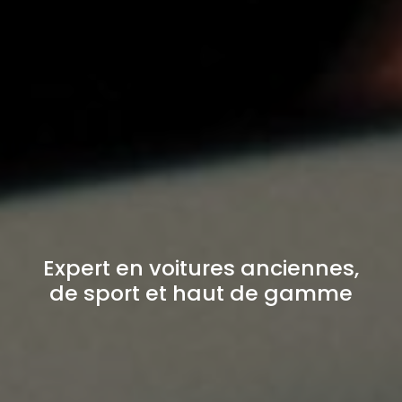
Expert en voitures anciennes,
de sport et haut de gamme