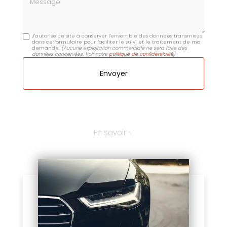
J'autorise ce site à conserver l'ensemble des données transmises
dans ce formulaire pour faciliter le suivi et le traitement de ma
demande.
(Aucune exploitation commerciale ne sera faite des
données concervées. Voir notre
politique de confidentialité
)
En savoir +