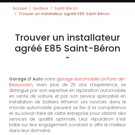
Accueil
Secteur
Saint-Béron
Trouver un installateur agréé E85 Saint-Béron
Trouver un installateur
agréé E85 Saint-Béron
Garage LF Auto
votre
garage automobile Le Pont-de-
Beauvoisin
, avec plus de 25 ans d'expérience, se
distingue par son expertise en réparation automobile,
en vente de voiture, et par son service spécialisé en
installation de boitiers éthanol. Les novices dans le
monde automobile peuvent se fier à la compétence
et au savoir-faire de cette entreprise pour obtenir des
services de qualité optimale. Leur réputation s'est
bâtie sur leur engagement constant à offrir le meilleur
dans leur domaine.