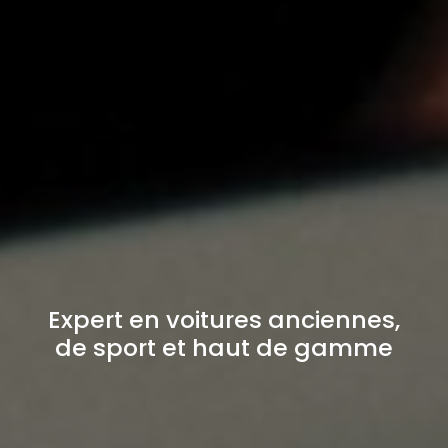
Expert en voitures anciennes,
de sport et haut de gamme