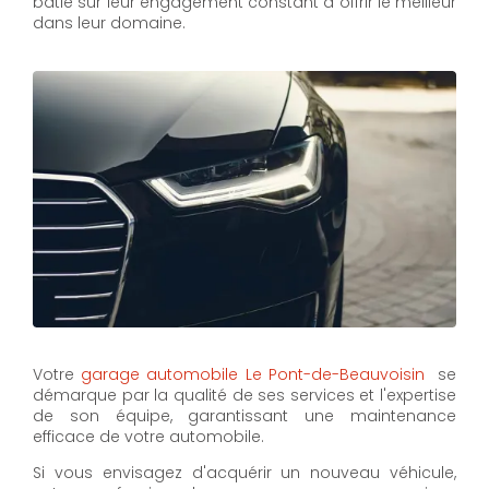
bâtie sur leur engagement constant à offrir le meilleur
dans leur domaine.
Votre
garage automobile Le Pont-de-Beauvoisin
se
démarque par la qualité de ses services et l'expertise
de son équipe, garantissant une maintenance
efficace de votre automobile.
Si vous envisagez d'acquérir un nouveau véhicule,