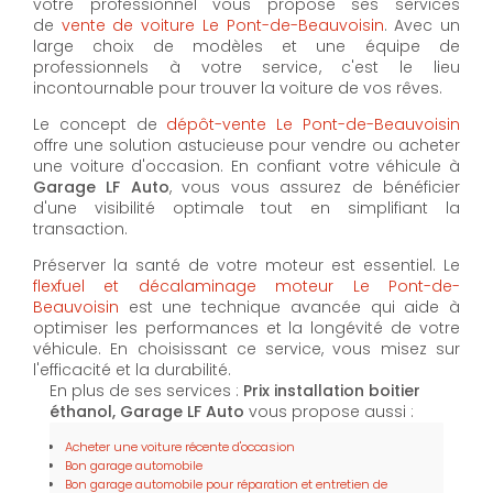
votre professionnel vous propose ses services
de
vente de voiture Le Pont-de-Beauvoisin
. Avec un
large choix de modèles et une équipe de
professionnels à votre service, c'est le lieu
incontournable pour trouver la voiture de vos rêves.
Le concept de
dépôt-vente Le Pont-de-Beauvoisin
offre une solution astucieuse pour vendre ou acheter
une voiture d'occasion. En confiant votre véhicule à
Garage LF Auto
, vous vous assurez de bénéficier
d'une visibilité optimale tout en simplifiant la
transaction.
Préserver la santé de votre moteur est essentiel. Le
flexfuel et décalaminage moteur Le Pont-de-
Beauvoisin
est une technique avancée qui aide à
optimiser les performances et la longévité de votre
véhicule. En choisissant ce service, vous misez sur
l'efficacité et la durabilité.
En plus de ses services :
Prix installation boitier
éthanol, Garage LF Auto
vous propose aussi :
Acheter une voiture récente d'occasion
Bon garage automobile
Bon garage automobile pour réparation et entretien de