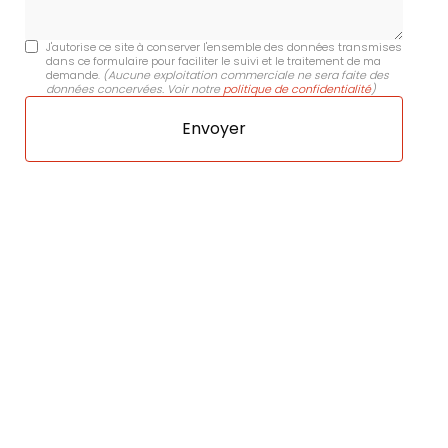
J'autorise ce site à conserver l'ensemble des données transmises
dans ce formulaire pour faciliter le suivi et le traitement de ma
demande.
(Aucune exploitation commerciale ne sera faite des
données concervées. Voir notre
politique de confidentialité
)