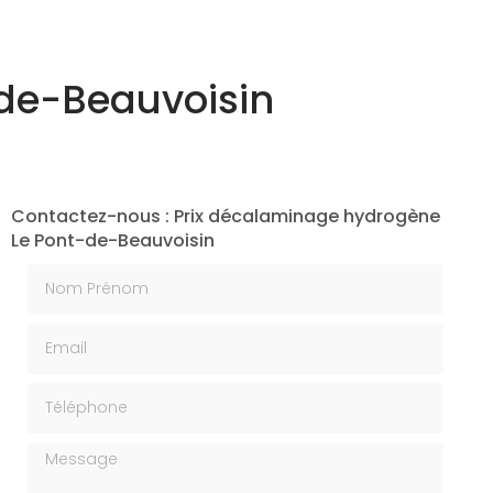
de-Beauvoisin
Contactez-nous : Prix décalaminage hydrogène
Le Pont-de-Beauvoisin
Nom Prénom
Email
Téléphone
Message