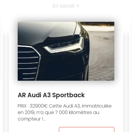
En savoir +
AR Audi A3 Sportback
PRIX : 32900€ Cette Audi A3, immatriculée
en 2019, n’a que 7 000 kilomètres au
compteur !...