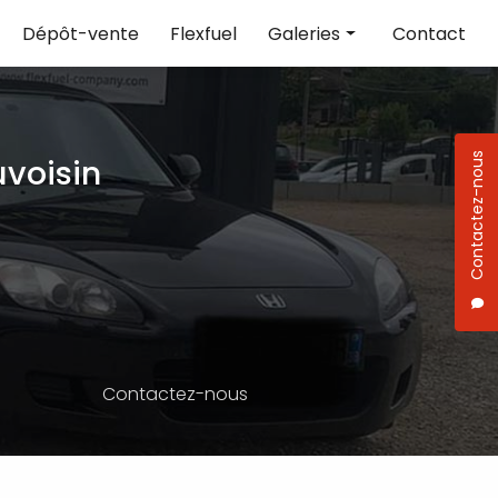
Dépôt-vente
Flexfuel
Galeries
Contact
Réparation
Vente de voiture
Contactez-nous
voisin
Flexfuel
Contactez-nous