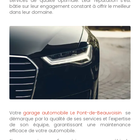
services de qualité optimale. Leur réputation s'est
bâtie sur leur engagement constant à offrir le meilleur
dans leur domaine.
Votre
garage automobile Le Pont-de-Beauvoisin
se
démarque par la qualité de ses services et l'expertise
de son équipe, garantissant une maintenance
efficace de votre automobile.