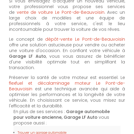
Si vous envisagez d'acquérir un nouveau véhicule,
votre professionnel vous propose ses services
de
vente de voiture Le Pont-de-Beauvoisin
. Avec un
large choix de modèles et une équipe de
professionnels à votre service, c'est le lieu
incontournable pour trouver la voiture de vos rêves.
Le concept de
dépôt-vente Le Pont-de-Beauvoisin
offre une solution astucieuse pour vendre ou acheter
une voiture d'occasion. En confiant votre véhicule à
Garage LF Auto
, vous vous assurez de bénéficier
d'une visibilité optimale tout en simplifiant la
transaction.
Préserver la santé de votre moteur est essentiel. Le
flexfuel et décalaminage moteur Le Pont-de-
Beauvoisin
est une technique avancée qui aide à
optimiser les performances et la longévité de votre
véhicule. En choisissant ce service, vous misez sur
l'efficacité et la durabilité.
En plus de ses services :
Garage automobile
pour voiture ancienne, Garage LF Auto
vous
propose aussi :
Trouver un garage automobile