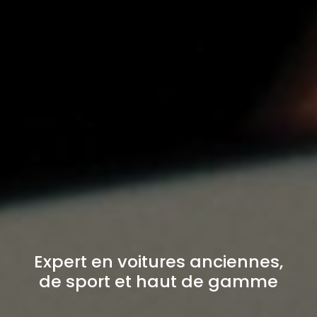
Expert en voitures anciennes,
de sport et haut de gamme