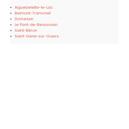
Aiguebelette-le-Lac
Belmont-Tramonet
Domessin
Le Pont-de-Beauvoisin
Saint-Béron
Saint-Genix-sur-Guiers