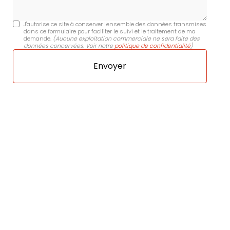
J'autorise ce site à conserver l'ensemble des données transmises
dans ce formulaire pour faciliter le suivi et le traitement de ma
demande.
(Aucune exploitation commerciale ne sera faite des
données concervées. Voir notre
politique de confidentialité
)