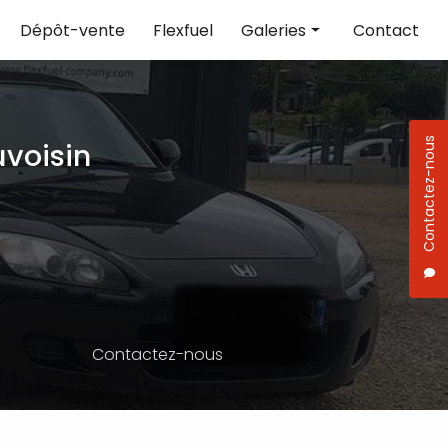
Dépôt-vente
Flexfuel
Galeries
Contact
Réparation
Vente de voiture
Contactez-nous
voisin
Flexfuel
Contactez-nous