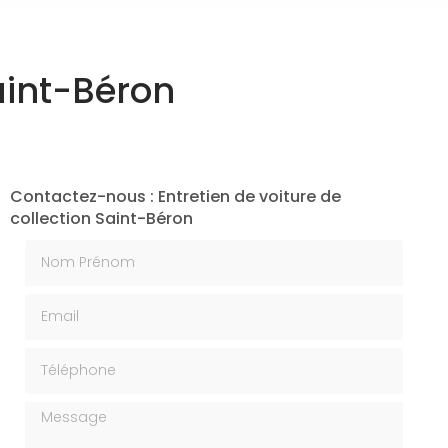
Saint-Béron
Contactez-nous : Entretien de voiture de
collection Saint-Béron
Nom Prénom
Email
Téléphone
Message