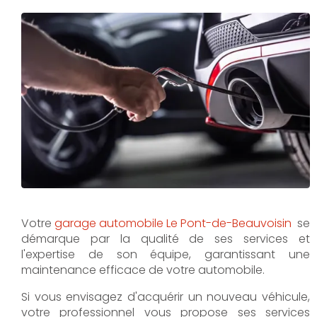
Votre
garage automobile Le Pont-de-Beauvoisin
se
démarque par la qualité de ses services et
l'expertise de son équipe, garantissant une
maintenance efficace de votre automobile.
Si vous envisagez d'acquérir un nouveau véhicule,
votre professionnel vous propose ses services