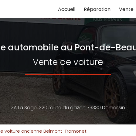
Accueil
Réparation
Vente
e automobile
au Pont-de-Beau
Vente de voiture
ZA La Sage,
320 route du gazon
73330 Domessin
 de voiture ancienne Belmont-Tramonet