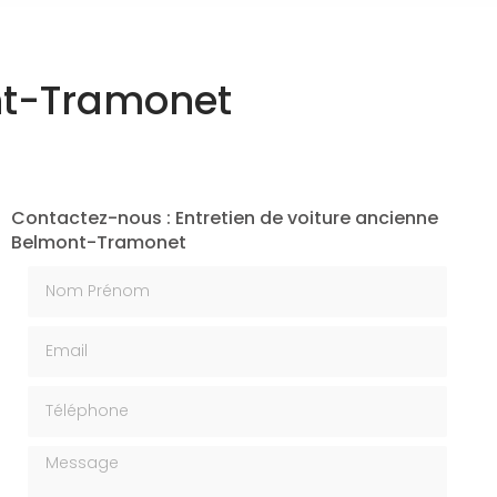
ont-Tramonet
Contactez-nous : Entretien de voiture ancienne
Belmont-Tramonet
Nom Prénom
Email
Téléphone
Message