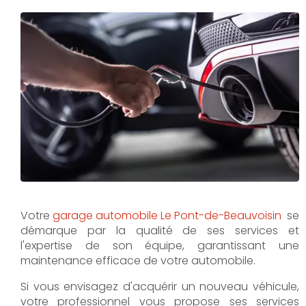
Votre
garage automobile Le Pont-de-Beauvoisin
se
démarque par la qualité de ses services et
l'expertise de son équipe, garantissant une
maintenance efficace de votre automobile.
Si vous envisagez d'acquérir un nouveau véhicule,
votre professionnel vous propose ses services