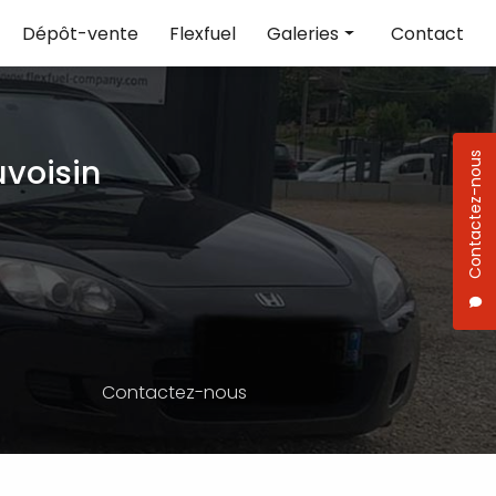
Dépôt-vente
Flexfuel
Galeries
Contact
Réparation
Vente de voiture
Contactez-nous
voisin
Flexfuel
Contactez-nous