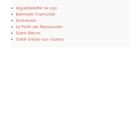
Aiguebelette-le-Lac
Belmont-Tramonet
Domessin
Le Pont-de-Beauvoisin
Saint-Béron
Saint-Genix-sur-Guiers