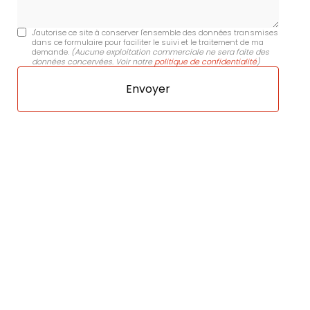
J'autorise ce site à conserver l'ensemble des données transmises
dans ce formulaire pour faciliter le suivi et le traitement de ma
demande.
(Aucune exploitation commerciale ne sera faite des
données concervées. Voir notre
politique de confidentialité
)