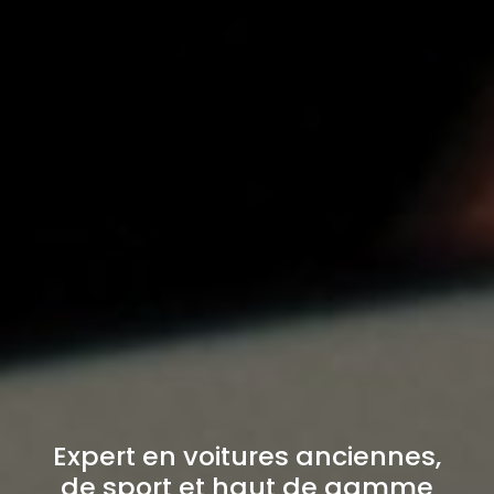
Expert en voitures anciennes,
de sport et haut de gamme