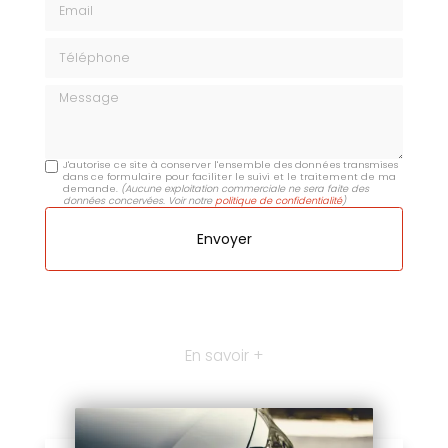
Téléphone
Message
J'autorise ce site à conserver l'ensemble des données transmises
dans ce formulaire pour faciliter le suivi et le traitement de ma
demande.
(Aucune exploitation commerciale ne sera faite des
données concervées. Voir notre
politique de confidentialité
)
En savoir +