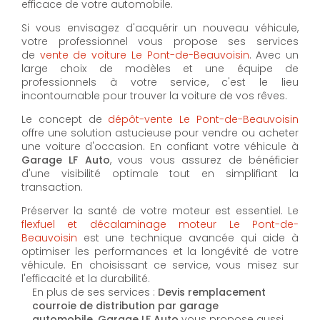
efficace de votre automobile.
Si vous envisagez d'acquérir un nouveau véhicule,
votre professionnel vous propose ses services
de
vente de voiture Le Pont-de-Beauvoisin
. Avec un
large choix de modèles et une équipe de
professionnels à votre service, c'est le lieu
incontournable pour trouver la voiture de vos rêves.
Le concept de
dépôt-vente Le Pont-de-Beauvoisin
offre une solution astucieuse pour vendre ou acheter
une voiture d'occasion. En confiant votre véhicule à
Garage LF Auto
, vous vous assurez de bénéficier
d'une visibilité optimale tout en simplifiant la
transaction.
Préserver la santé de votre moteur est essentiel. Le
flexfuel et décalaminage moteur Le Pont-de-
Beauvoisin
est une technique avancée qui aide à
optimiser les performances et la longévité de votre
véhicule. En choisissant ce service, vous misez sur
l'efficacité et la durabilité.
En plus de ses services :
Devis remplacement
courroie de distribution par garage
automobile, Garage LF Auto
vous propose aussi